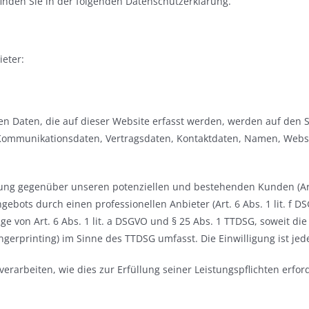
inden Sie in der folgenden Datenschutzerklärung.
ieter:
n Daten, die auf dieser Website erfasst werden, werden auf den Se
 Kommunikationsdaten, Vertragsdaten, Kontaktdaten, Namen, Websi
lung gegenüber unseren potenziellen und bestehenden Kunden (Art. 
gebots durch einen professionellen Anbieter (Art. 6 Abs. 1 lit. f 
ge von Art. 6 Abs. 1 lit. a DSGVO und § 25 Abs. 1 TTDSG, soweit di
ngerprinting) im Sinne des TTDSG umfasst. Die Einwilligung ist jed
verarbeiten, wie dies zur Erfüllung seiner Leistungspflichten erfo