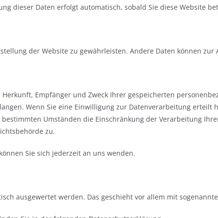
ung dieser Daten erfolgt automatisch, sobald Sie diese Website be
eitstellung der Website zu gewährleisten. Andere Daten können zur
ber Herkunft, Empfänger und Zweck Ihrer gespeicherten personenb
angen. Wenn Sie eine Einwilligung zur Datenverarbeitung erteilt h
r bestimmten Umständen die Einschränkung der Verarbeitung Ihr
ichtsbehörde zu.
önnen Sie sich jederzeit an uns wenden.
istisch ausgewertet werden. Das geschieht vor allem mit sogenan