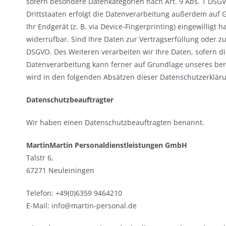
sofern besondere Datenkategorien nach Art. 9 Abs. 1 DSGV
Drittstaaten erfolgt die Datenverarbeitung außerdem auf Gr
Ihr Endgerät (z. B. via Device-Fingerprinting) eingewilligt 
widerrufbar. Sind Ihre Daten zur Vertragserfüllung oder zu
DSGVO. Des Weiteren verarbeiten wir Ihre Daten, sofern dies
Datenverarbeitung kann ferner auf Grundlage unseres berech
wird in den folgenden Absätzen dieser Datenschutzerkläru
Datenschutz­beauftragter
Wir haben einen Datenschutzbeauftragten benannt.
MartinMartin Personaldienstleistungen GmbH
Talstr 6,
67271 Neuleiningen
Telefon: +49(0)6359 9464210
E-Mail: info@martin-personal.de