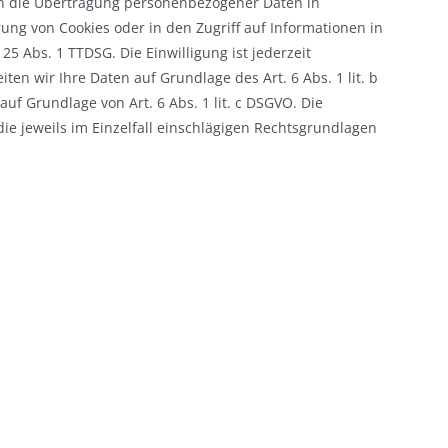
 in die Übertragung personenbezogener Daten in
rung von Cookies oder in den Zugriff auf Informationen in
 25 Abs. 1 TTDSG. Die Einwilligung ist jederzeit
en wir Ihre Daten auf Grundlage des Art. 6 Abs. 1 lit. b
auf Grundlage von Art. 6 Abs. 1 lit. c DSGVO. Die
die jeweils im Einzelfall einschlägigen Rechtsgrundlagen