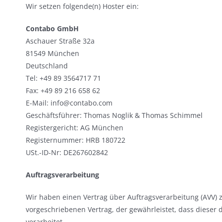
Wir setzen folgende(n) Hoster ein:
Contabo GmbH
Aschauer Straße 32a
81549 München
Deutschland
Tel: +49 89 3564717 71
Fax: +49 89 216 658 62
E-Mail: info@contabo.com
Geschäftsführer: Thomas Noglik & Thomas Schimmel
Registergericht: AG München
Registernummer: HRB 180722
USt.-ID-Nr: DE267602842
Auftragsverarbeitung
Wir haben einen Vertrag über Auftragsverarbeitung (AVV) 
vorgeschriebenen Vertrag, der gewährleistet, dass dies
verarbeitet.