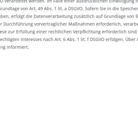
O verarbeitet werden. Im Falle einer ausdrücklichen Einwilligung
undlage von Art. 49 Abs. 1 lit. a DSGVO. Sofern Sie in die Speiche
haben, erfolgt die Datenverarbeitung zusätzlich auf Grundlage von §
r Durchführung vorvertraglicher Maßnahmen erforderlich, verarbeit
e zur Erfüllung einer rechtlichen Verpflichtung erforderlich sind 
tigten Interesses nach Art. 6 Abs. 1 lit. f DSGVO erfolgen. Über 
ng informiert.