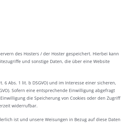
rvern des Hosters / der Hoster gespeichert. Hierbei kann
tezugriffe und sonstige Daten, die über eine Website
6 Abs. 1 lit. b DSGVO) und im Interesse einer sicheren,
DSGVO). Sofern eine entsprechende Einwilligung abgefragt
e Einwilligung die Speicherung von Cookies oder den Zugriff
erzeit widerrufbar.
rderlich ist und unsere Weisungen in Bezug auf diese Daten