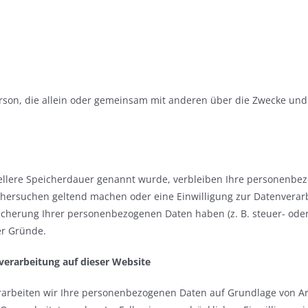
e Person, die allein oder gemeinsam mit anderen über die Zwecke 
ellere Speicherdauer genannt wurde, verbleiben Ihre personenbez
schersuchen geltend machen oder eine Einwilligung zur Datenverar
eicherung Ihrer personenbezogenen Daten haben (z. B. steuer- ode
er Gründe.
erarbeitung auf dieser Website
rarbeiten wir Ihre personenbezogenen Daten auf Grundlage von Art. 