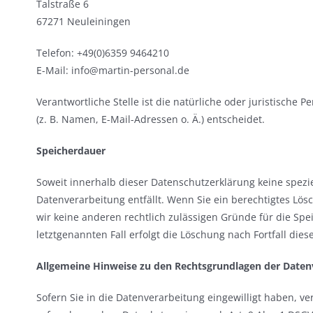
Talstraße 6
67271 Neuleiningen
Telefon: +49(0)6359 9464210
E-Mail: info@martin-personal.de
Verantwortliche Stelle ist die natürliche oder juristisch
(z. B. Namen, E-Mail-Adressen o. Ä.) entscheidet.
Speicherdauer
Soweit innerhalb dieser Datenschutzerklärung keine spezi
Datenverarbeitung entfällt. Wenn Sie ein berechtigtes Lö
wir keine anderen rechtlich zulässigen Gründe für die Sp
letztgenannten Fall erfolgt die Löschung nach Fortfall dies
Allgemeine Hinweise zu den Rechtsgrundlagen der Datenv
Sofern Sie in die Datenverarbeitung eingewilligt haben, ve