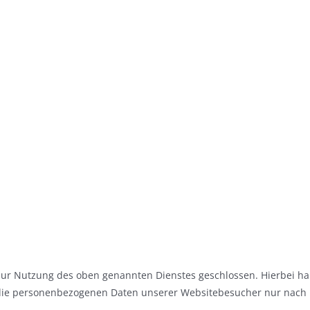
zur Nutzung des oben genannten Dienstes geschlossen. Hierbei ha
er die personenbezogenen Daten unserer Websitebesucher nur nac