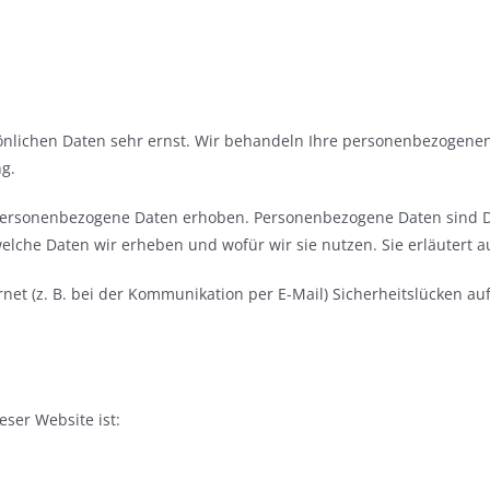
sönlichen Daten sehr ernst. Wir behandeln Ihre personenbezogene
g.
ersonenbezogene Daten erhoben. Personenbezogene Daten sind Date
welche Daten wir erheben und wofür wir sie nutzen. Sie erläutert 
net (z. B. bei der Kommunikation per E-Mail) Sicherheitslücken a
eser Website ist: