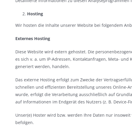
Detaillierte Informationen zu diesen Analyseprogrammen f
Hosting
Wir hosten die Inhalte unserer Website bei folgendem Anb
Externes Hosting
Diese Website wird extern gehostet. Die personenbezogene
es sich v. a. um IP-Adressen, Kontaktanfragen, Meta- und
generiert werden, handeln.
Das externe Hosting erfolgt zum Zwecke der Vertragserfül
schnellen und effizienten Bereitstellung unseres Online-An
wurde, erfolgt die Verarbeitung ausschließlich auf Grundla
auf Informationen im Endgerät des Nutzers (z. B. Device-Fi
Unser(e) Hoster wird bzw. werden Ihre Daten nur insoweit 
befolgen.