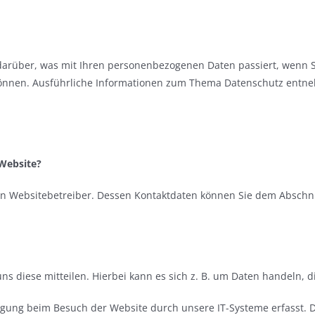
 darüber, was mit Ihren personenbezogenen Daten passiert, wenn 
en können. Ausführliche Informationen zum Thema Datenschutz entn
 Website?
n Websitebetreiber. Dessen Kontaktdaten können Sie dem Abschnitt
 diese mitteilen. Hierbei kann es sich z. B. um Daten handeln, di
gung beim Besuch der Website durch unsere IT-Systeme erfasst. Das