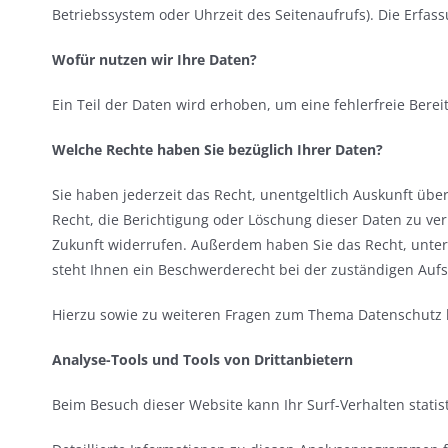
Betriebssystem oder Uhrzeit des Seitenaufrufs). Die Erfass
Wofür nutzen wir Ihre Daten?
Ein Teil der Daten wird erhoben, um eine fehlerfreie Ber
Welche Rechte haben Sie bezüglich Ihrer Daten?
Sie haben jederzeit das Recht, unentgeltlich Auskunft ü
Recht, die Berichtigung oder Löschung dieser Daten zu verl
Zukunft widerrufen. Außerdem haben Sie das Recht, unte
steht Ihnen ein Beschwerderecht bei der zuständigen Aufs
Hierzu sowie zu weiteren Fragen zum Thema Datenschutz k
Analyse-Tools und Tools von Dritt­anbietern
Beim Besuch dieser Website kann Ihr Surf-Verhalten stat