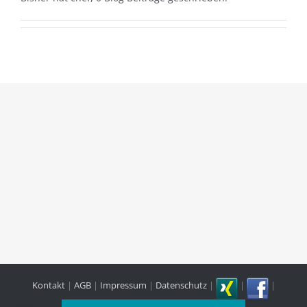
Kontakt
|
AGB
|
Impressum
|
Datenschutz
|
|
|